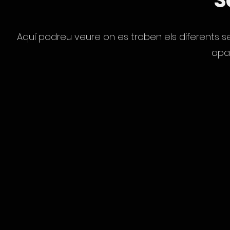
S
Aquí podreu veure on es troben els diferents se
apa