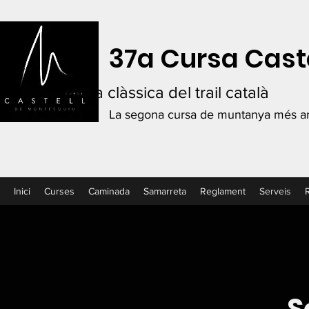
37a Cursa Cast
La clàssica del trail català
La segona cursa de muntanya més an
Inici
Curses
Caminada
Samarreta
Reglament
Serveis